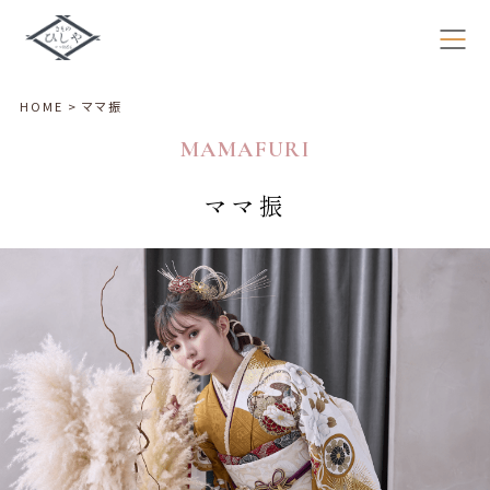
×
HOME
>
ママ振
MAMAFURI
ママ振