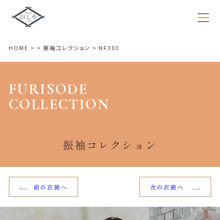
HOME
>
>
振袖コレクション
>
NF303
FURISODE
COLLECTION
振袖コレクション
前の衣装へ
次の衣装へ