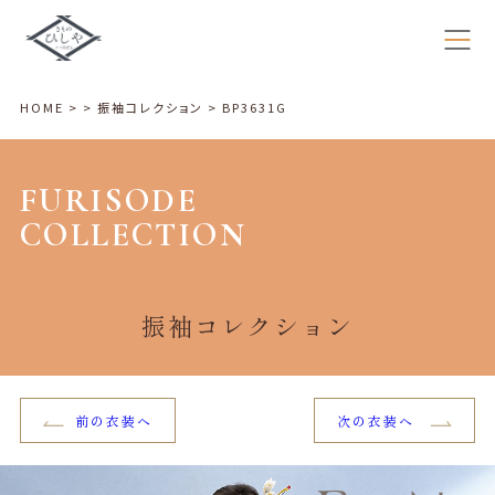
×
HOME
>
>
振袖コレクション
>
BP3631G
FURISODE
COLLECTION
振袖コレクション
前の衣装へ
次の衣装へ