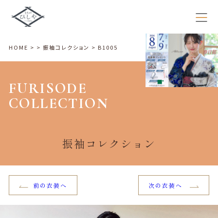
×
HOME
>
>
振袖コレクション
>
B1005
FURISODE
COLLECTION
振袖コレクション
前の衣装へ
次の衣装へ