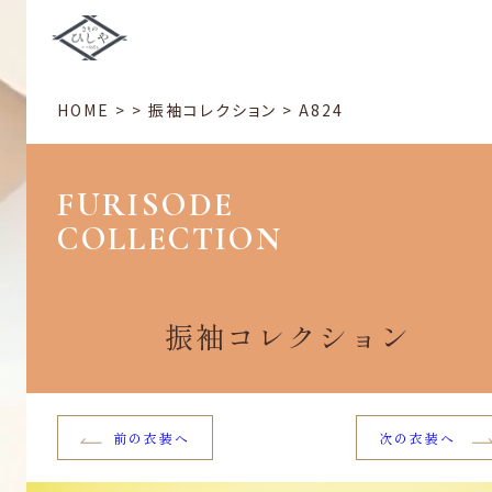
HOME
>
>
振袖コレクション
>
A824
FURISODE
COLLECTION
振袖コレクション
前の衣装へ
次の衣装へ