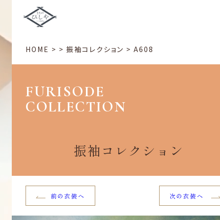
HOME
>
>
振袖コレクション
>
A608
FURISODE
COLLECTION
振袖コレクション
前の衣装へ
次の衣装へ