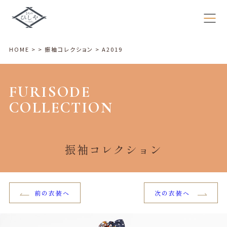
HOME
>
>
振袖コレクション
>
A2019
FURISODE
COLLECTION
振袖コレクション
前の衣装へ
次の衣装へ