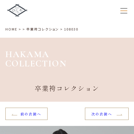
HOME
>
>
卒業袴コレクション
>
108030
HAKAMA
COLLECTION
卒業袴コレクション
前の衣装へ
次の衣装へ